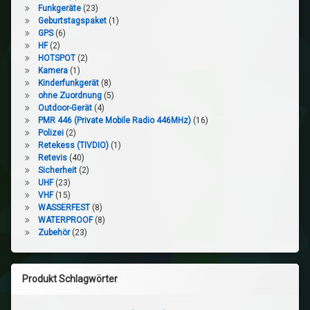
Funkgeräte
(23)
Geburtstagspaket
(1)
GPS
(6)
HF
(2)
HOTSPOT
(2)
Kamera
(1)
Kinderfunkgerät
(8)
ohne Zuordnung
(5)
Outdoor-Gerät
(4)
PMR 446 (Private Mobile Radio 446MHz)
(16)
Polizei
(2)
Retekess (TIVDIO)
(1)
Retevis
(40)
Sicherheit
(2)
UHF
(23)
VHF
(15)
WASSERFEST
(8)
WATERPROOF
(8)
Zubehör
(23)
Produkt Schlagwörter