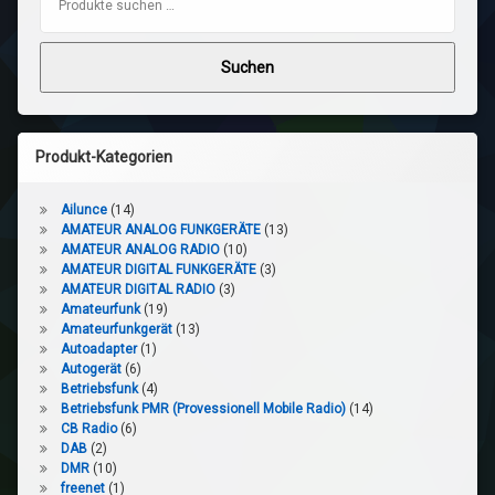
Suchen
Produkt-Kategorien
Ailunce
(14)
AMATEUR ANALOG FUNKGERÄTE
(13)
AMATEUR ANALOG RADIO
(10)
AMATEUR DIGITAL FUNKGERÄTE
(3)
AMATEUR DIGITAL RADIO
(3)
Amateurfunk
(19)
Amateurfunkgerät
(13)
Autoadapter
(1)
Autogerät
(6)
Betriebsfunk
(4)
Betriebsfunk PMR (Provessionell Mobile Radio)
(14)
CB Radio
(6)
DAB
(2)
DMR
(10)
freenet
(1)