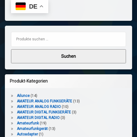
DE
Suchen nach:
Suchen
Produkt-Kategorien
Ailunce
(14)
AMATEUR ANALOG FUNKGERÄTE
(13)
AMATEUR ANALOG RADIO
(10)
AMATEUR DIGITAL FUNKGERÄTE
(3)
AMATEUR DIGITAL RADIO
(3)
Amateurfunk
(19)
Amateurfunkgerät
(13)
Autoadapter
(1)