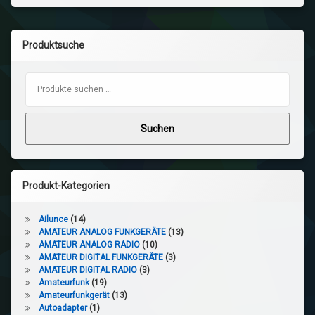
Produktsuche
Suchen nach:
Suchen
Produkt-Kategorien
Ailunce
(14)
AMATEUR ANALOG FUNKGERÄTE
(13)
AMATEUR ANALOG RADIO
(10)
AMATEUR DIGITAL FUNKGERÄTE
(3)
AMATEUR DIGITAL RADIO
(3)
Amateurfunk
(19)
Amateurfunkgerät
(13)
Autoadapter
(1)