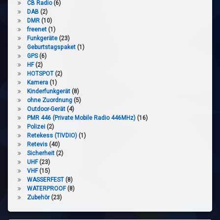
CB Radio
(6)
DAB
(2)
DMR
(10)
freenet
(1)
Funkgeräte
(23)
Geburtstagspaket
(1)
GPS
(6)
HF
(2)
HOTSPOT
(2)
Kamera
(1)
Kinderfunkgerät
(8)
ohne Zuordnung
(5)
Outdoor-Gerät
(4)
PMR 446 (Private Mobile Radio 446MHz)
(16)
Polizei
(2)
Retekess (TIVDIO)
(1)
Retevis
(40)
Sicherheit
(2)
UHF
(23)
VHF
(15)
WASSERFEST
(8)
WATERPROOF
(8)
Zubehör
(23)