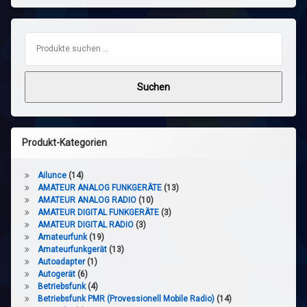
Suchen nach:
Suchen
Produkt-Kategorien
Ailunce
(14)
AMATEUR ANALOG FUNKGERÄTE
(13)
AMATEUR ANALOG RADIO
(10)
AMATEUR DIGITAL FUNKGERÄTE
(3)
AMATEUR DIGITAL RADIO
(3)
Amateurfunk
(19)
Amateurfunkgerät
(13)
Autoadapter
(1)
Autogerät
(6)
Betriebsfunk
(4)
Betriebsfunk PMR (Provessionell Mobile Radio)
(14)