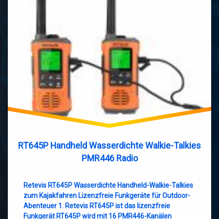
RT645P Handheld Wasserdichte Walkie-Talkies
PMR446 Radio
Retevis RT645P Wasserdichte Handheld-Walkie-Talkies
zum Kajakfahren Lizenzfreie Funkgeräte für Outdoor-
Abenteuer 1. Retevis RT645P ist das lizenzfreie
Funkgerät RT645P wird mit 16 PMR446-Kanälen