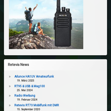
Retevis News
Ailunce HA1UV Amateurfunk
19. März 2025
RT95 & USB & Mag100
25. Mai 2024
Radio Werbung
19. Februar 2024
Retevis RT73 Mobilfunk mit DMR
15. September 2020