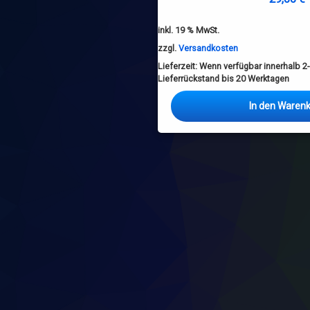
inkl. 19 % MwSt.
zzgl.
Versandkosten
Lieferzeit:
Wenn verfügbar innerhalb 2-
Lieferrückstand bis 20 Werktagen
In den Waren