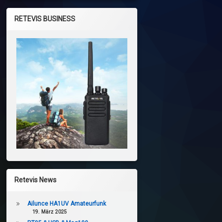
RETEVIS BUSINESS
Retevis News
Ailunce HA1UV Amateurfunk
19. März 2025