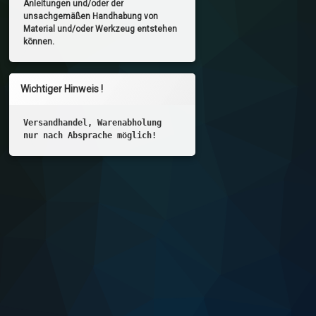
Anleitungen und/oder der
unsachgemäßen Handhabung von
Material und/oder Werkzeug entstehen
können.
Wichtiger Hinweis !
Versandhandel, Warenabholung
nur nach Absprache möglich!