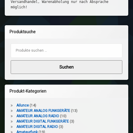
Versandhandel, Warenabholung nur nach Absprache
möglich!
Produktsuche
Suchen nach:
Suchen
Produkt-Kategorien
Ailunce
(14)
AMATEUR ANALOG FUNKGERÄTE
(13)
AMATEUR ANALOG RADIO
(10)
AMATEUR DIGITAL FUNKGERÄTE
(3)
AMATEUR DIGITAL RADIO
(3)
Amateurfunk
(19)