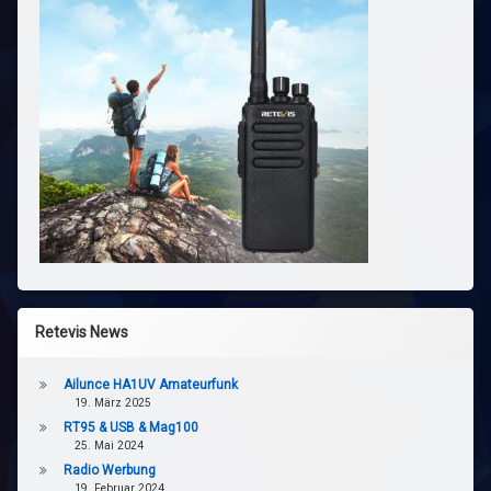
Retevis News
Ailunce HA1UV Amateurfunk
19. März 2025
RT95 & USB & Mag100
25. Mai 2024
Radio Werbung
19. Februar 2024