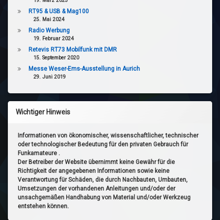
19. März 2025
RT95 & USB & Mag100
25. Mai 2024
Radio Werbung
19. Februar 2024
Retevis RT73 Mobilfunk mit DMR
15. September 2020
Messe Weser-Ems-Ausstellung in Aurich
29. Juni 2019
Wichtiger Hinweis
Informationen von ökonomischer, wissenschaftlicher, technischer
oder technologischer Bedeutung für den privaten Gebrauch für
Funkamateure .
Der Betreiber der Website übernimmt keine Gewähr für die
Richtigkeit der angegebenen Informationen sowie keine
Verantwortung für Schäden, die durch Nachbauten, Umbauten,
Umsetzungen der vorhandenen Anleitungen und/oder der
unsachgemäßen Handhabung von Material und/oder Werkzeug
entstehen können.