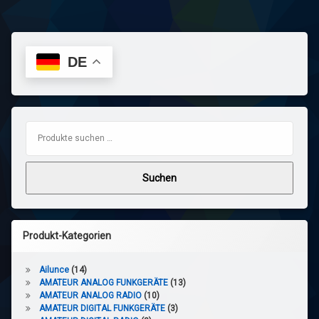
DE
Suchen nach:
Suchen
Produkt-Kategorien
Ailunce
(14)
AMATEUR ANALOG FUNKGERÄTE
(13)
AMATEUR ANALOG RADIO
(10)
AMATEUR DIGITAL FUNKGERÄTE
(3)