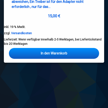
abweichen, Ein Treiber ist für den Adapter nicht
erforderlich , nur für das…
15,00
€
inkl. 19 % MwSt.
zzgl.
Versandkosten
Lieferzeit:
Wenn verfügbar innerhalb 2-5 Werktagen, bei Lieferrückstand
bis 20 Werktagen
In den Warenkorb