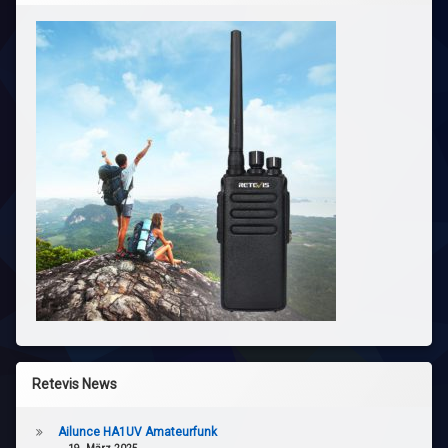
Retevis News
Ailunce HA1UV Amateurfunk