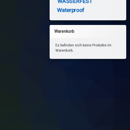
WASSERFEST
Waterproof
Warenkorb
Es befinden sich keine Produkte im
Warenkorb.