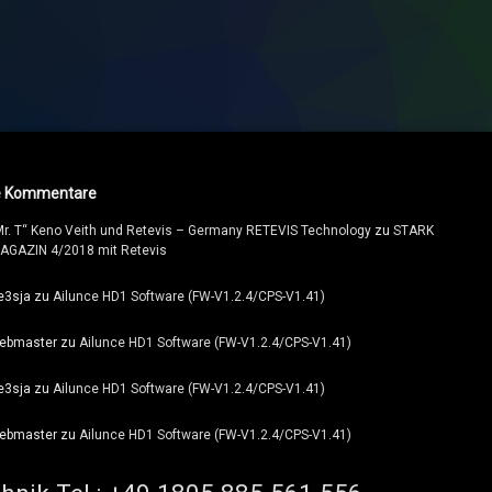
e Kommentare
Mr. T“ Keno Veith und Retevis – Germany RETEVIS Technology
zu
STARK
AGAZIN 4/2018 mit Retevis
e3sja
zu
Ailunce HD1 Software (FW-V1.2.4/CPS-V1.41)
ebmaster
zu
Ailunce HD1 Software (FW-V1.2.4/CPS-V1.41)
e3sja
zu
Ailunce HD1 Software (FW-V1.2.4/CPS-V1.41)
ebmaster
zu
Ailunce HD1 Software (FW-V1.2.4/CPS-V1.41)