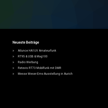
Neueste Beiträge
Ailunce HA1UV Amateurfunk
RT95 & USB & Mag100
Radio Werbung
Retevis RT73 Mobilfunk mit DMR
Messe Weser-Ems-Ausstellung in Aurich