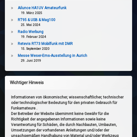
Ailunce HA1UV Amateurfunk
19. März 2025
RT95 & USB & Mag100
25. Mai 2024
Radio Werbung
19. Februar 2024
Retevis RT73 Mobilfunk mit DMR
15. September 2020
Messe Weser-Ems-Ausstellung in Aurich
29. Juni 2019
Wichtiger Hinweis
Informationen von ökonomischer, wissenschaftlicher, technischer
oder technologischer Bedeutung für den privaten Gebrauch für
Funkamateure .
Der Betreiber der Website übernimmt keine Gewähr für die
Richtigkeit der angegebenen Informationen sowie keine
Verantwortung für Schäden, die durch Nachbauten, Umbauten,
Umsetzungen der vorhandenen Anleitungen und/oder der
unsachgemäßen Handhabung von Material und/oder Werkzeug