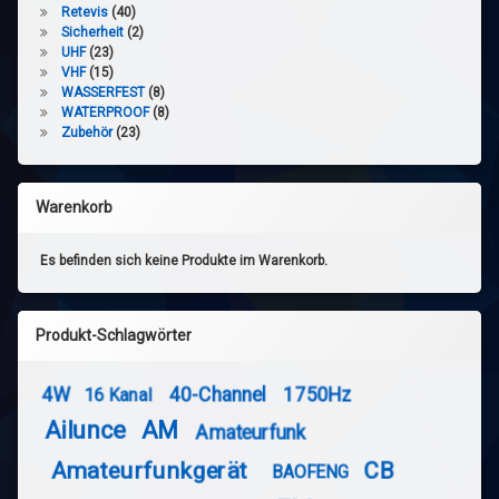
Retevis
(40)
Sicherheit
(2)
UHF
(23)
VHF
(15)
WASSERFEST
(8)
WATERPROOF
(8)
Zubehör
(23)
Warenkorb
Es befinden sich keine Produkte im Warenkorb.
Produkt-Schlagwörter
4W
40-Channel
1750Hz
16 Kanal
Ailunce
AM
Amateurfunk
Amateurfunkgerät
CB
BAOFENG