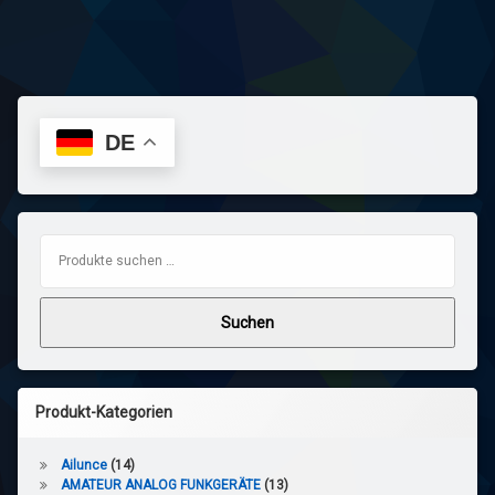
DE
Suchen nach:
Suchen
Produkt-Kategorien
Ailunce
(14)
AMATEUR ANALOG FUNKGERÄTE
(13)