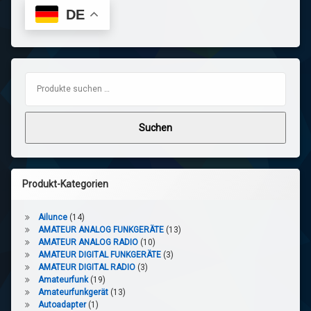
DE
Suchen nach:
Suchen
Produkt-Kategorien
Ailunce
(14)
AMATEUR ANALOG FUNKGERÄTE
(13)
AMATEUR ANALOG RADIO
(10)
AMATEUR DIGITAL FUNKGERÄTE
(3)
AMATEUR DIGITAL RADIO
(3)
Amateurfunk
(19)
Amateurfunkgerät
(13)
Autoadapter
(1)