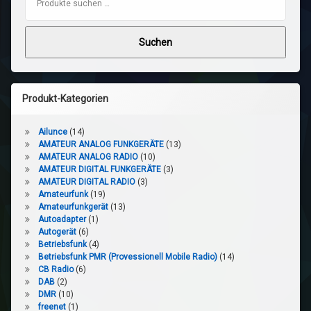
Suchen
Produkt-Kategorien
Ailunce
(14)
AMATEUR ANALOG FUNKGERÄTE
(13)
AMATEUR ANALOG RADIO
(10)
AMATEUR DIGITAL FUNKGERÄTE
(3)
AMATEUR DIGITAL RADIO
(3)
Amateurfunk
(19)
Amateurfunkgerät
(13)
Autoadapter
(1)
Autogerät
(6)
Betriebsfunk
(4)
Betriebsfunk PMR (Provessionell Mobile Radio)
(14)
CB Radio
(6)
DAB
(2)
DMR
(10)
freenet
(1)