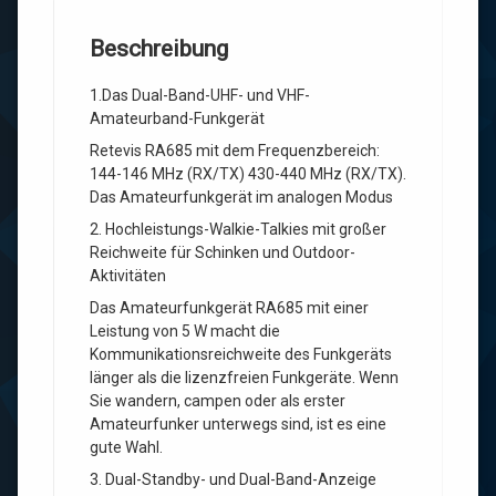
Beschreibung
1.Das Dual-Band-UHF- und VHF-
Amateurband-Funkgerät
Retevis RA685 mit dem Frequenzbereich:
144-146 MHz (RX/TX) 430-440 MHz (RX/TX).
Das Amateurfunkgerät im analogen Modus
2. Hochleistungs-Walkie-Talkies mit großer
Reichweite für Schinken und Outdoor-
Aktivitäten
Das Amateurfunkgerät RA685 mit einer
Leistung von 5 W macht die
Kommunikationsreichweite des Funkgeräts
länger als die lizenzfreien Funkgeräte. Wenn
Sie wandern, campen oder als erster
Amateurfunker unterwegs sind, ist es eine
gute Wahl.
3. Dual-Standby- und Dual-Band-Anzeige