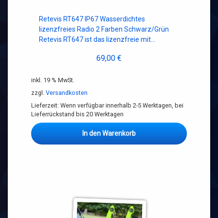
Retevis RT647 IP67 Wasserdichtes
lizenzfreies Radio 2 Farben Schwarz/Grün
Retevis RT647 ist das lizenzfreie mit…
69,00
€
inkl. 19 % MwSt.
zzgl.
Versandkosten
Lieferzeit:
Wenn verfügbar innerhalb 2-5 Werktagen, bei
Lieferrückstand bis 20 Werktagen
In den Warenkorb