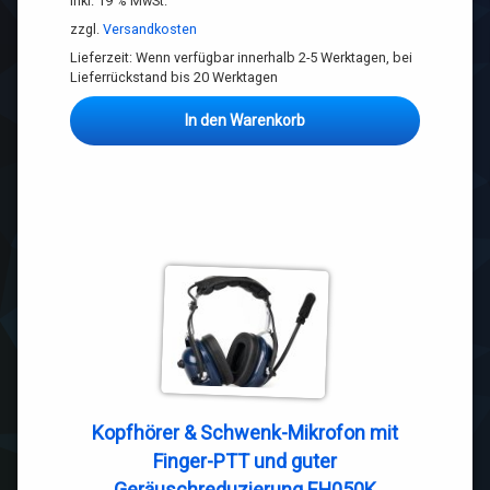
inkl. 19 % MwSt.
zzgl.
Versandkosten
Lieferzeit:
Wenn verfügbar innerhalb 2-5 Werktagen, bei
Lieferrückstand bis 20 Werktagen
In den Warenkorb
Kopfhörer & Schwenk-Mikrofon mit
Finger-PTT und guter
Geräuschreduzierung EH050K