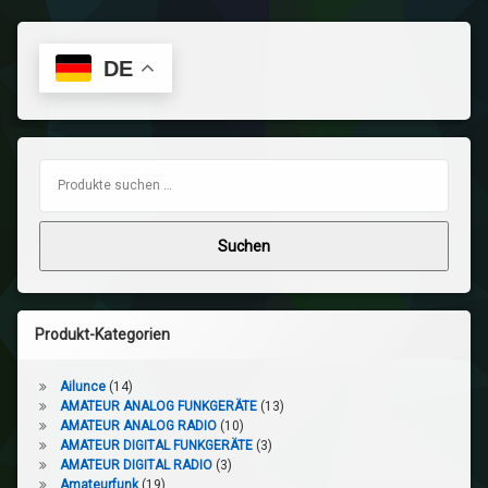
DE
Suchen nach:
Suchen
Produkt-Kategorien
Ailunce
(14)
AMATEUR ANALOG FUNKGERÄTE
(13)
AMATEUR ANALOG RADIO
(10)
AMATEUR DIGITAL FUNKGERÄTE
(3)
AMATEUR DIGITAL RADIO
(3)
Amateurfunk
(19)