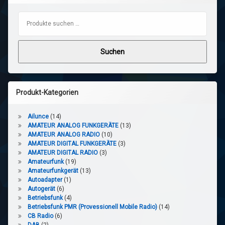
Suchen nach:
Suchen
Produkt-Kategorien
Ailunce
(14)
AMATEUR ANALOG FUNKGERÄTE
(13)
AMATEUR ANALOG RADIO
(10)
AMATEUR DIGITAL FUNKGERÄTE
(3)
AMATEUR DIGITAL RADIO
(3)
Amateurfunk
(19)
Amateurfunkgerät
(13)
Autoadapter
(1)
Autogerät
(6)
Betriebsfunk
(4)
Betriebsfunk PMR (Provessionell Mobile Radio)
(14)
CB Radio
(6)
DAB
(2)