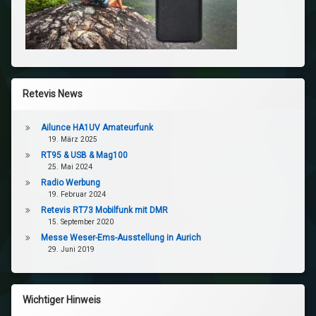
Retevis News
Ailunce HA1UV Amateurfunk
19. März 2025
RT95 & USB & Mag100
25. Mai 2024
Radio Werbung
19. Februar 2024
Retevis RT73 Mobilfunk mit DMR
15. September 2020
Messe Weser-Ems-Ausstellung in Aurich
29. Juni 2019
Wichtiger Hinweis