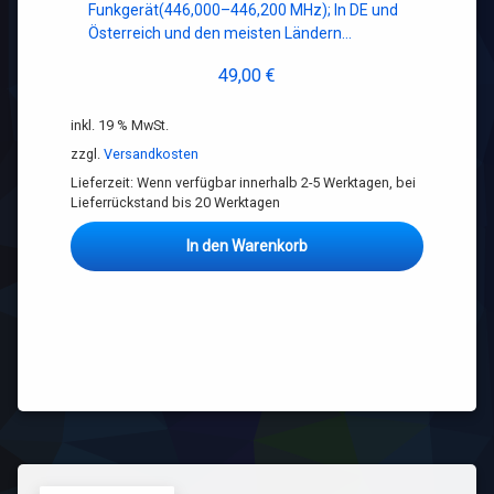
Funkgerät(446,000–446,200 MHz); In DE und
Österreich und den meisten Ländern…
49,00
€
inkl. 19 % MwSt.
zzgl.
Versandkosten
Lieferzeit:
Wenn verfügbar innerhalb 2-5 Werktagen, bei
Lieferrückstand bis 20 Werktagen
In den Warenkorb