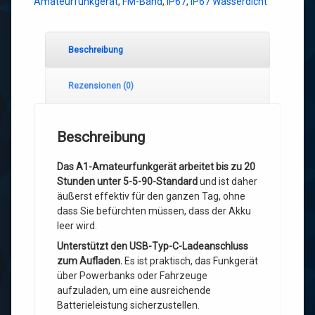
Amateurfunkgerät
,
FM-Band
,
IP67
,
IP67 Wasserdicht
Beschreibung
Rezensionen (0)
Beschreibung
Das A1-Amateurfunkgerät arbeitet bis zu 20
Stunden unter 5-5-90-Standard
und ist daher
äußerst effektiv für den ganzen Tag, ohne
dass Sie befürchten müssen, dass der Akku
leer wird.
Unterstützt den USB-Typ-C-Ladeanschluss
zum Aufladen.
Es ist praktisch, das Funkgerät
über Powerbanks oder Fahrzeuge
aufzuladen, um eine ausreichende
Batterieleistung sicherzustellen.