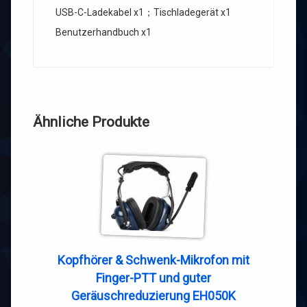
USB-C-Ladekabel x1；Tischladegerät x1
Benutzerhandbuch x1
Ähnliche Produkte
Kopfhörer & Schwenk-Mikrofon mit
Finger-PTT und guter
Geräuschreduzierung EH050K