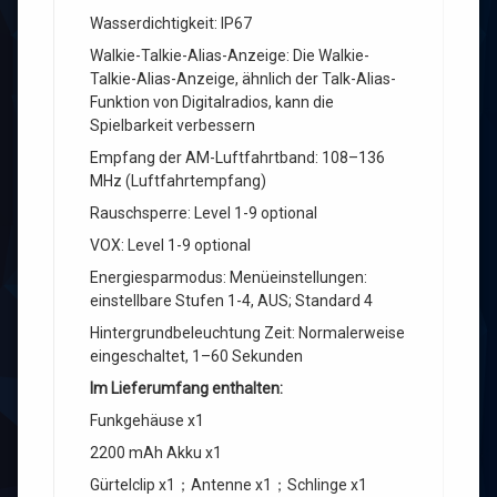
Wasserdichtigkeit: IP67
Walkie-Talkie-Alias-Anzeige: Die Walkie-
Talkie-Alias-Anzeige, ähnlich der Talk-Alias-
Funktion von Digitalradios, kann die
Spielbarkeit verbessern
Empfang der AM-Luftfahrtband: 108–136
MHz (Luftfahrtempfang)
Rauschsperre: Level 1-9 optional
VOX: Level 1-9 optional
Energiesparmodus: Menüeinstellungen:
einstellbare Stufen 1-4, AUS; Standard 4
Hintergrundbeleuchtung Zeit: Normalerweise
eingeschaltet, 1–60 Sekunden
Im Lieferumfang enthalten:
Funkgehäuse x1
2200 mAh Akku x1
Gürtelclip x1；Antenne x1；Schlinge x1