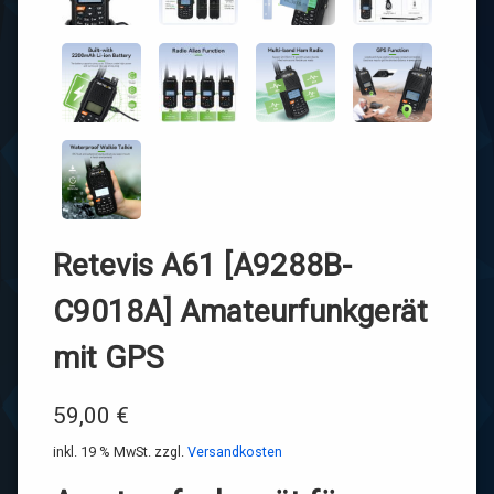
Retevis A61 [A9288B-
C9018A] Amateurfunkgerät
mit GPS
59,00
€
inkl. 19 % MwSt.
zzgl.
Versandkosten