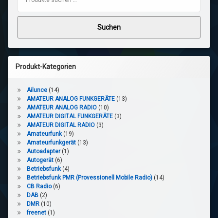
Suchen
Produkt-Kategorien
Ailunce
(14)
AMATEUR ANALOG FUNKGERÄTE
(13)
AMATEUR ANALOG RADIO
(10)
AMATEUR DIGITAL FUNKGERÄTE
(3)
AMATEUR DIGITAL RADIO
(3)
Amateurfunk
(19)
Amateurfunkgerät
(13)
Autoadapter
(1)
Autogerät
(6)
Betriebsfunk
(4)
Betriebsfunk PMR (Provessionell Mobile Radio)
(14)
CB Radio
(6)
DAB
(2)
DMR
(10)
freenet
(1)