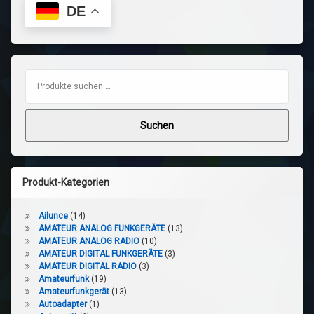
DE
Suchen nach:
Suchen
Produkt-Kategorien
Ailunce
(14)
AMATEUR ANALOG FUNKGERÄTE
(13)
AMATEUR ANALOG RADIO
(10)
AMATEUR DIGITAL FUNKGERÄTE
(3)
AMATEUR DIGITAL RADIO
(3)
Amateurfunk
(19)
Amateurfunkgerät
(13)
Autoadapter
(1)