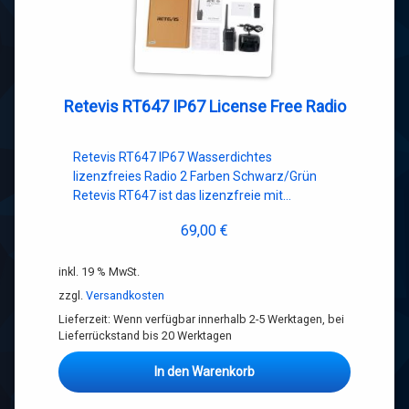
Retevis RT647 IP67 License Free Radio
Retevis RT647 IP67 Wasserdichtes
lizenzfreies Radio 2 Farben Schwarz/Grün
Retevis RT647 ist das lizenzfreie mit…
69,00
€
inkl. 19 % MwSt.
zzgl.
Versandkosten
Lieferzeit:
Wenn verfügbar innerhalb 2-5 Werktagen, bei
Lieferrückstand bis 20 Werktagen
In den Warenkorb