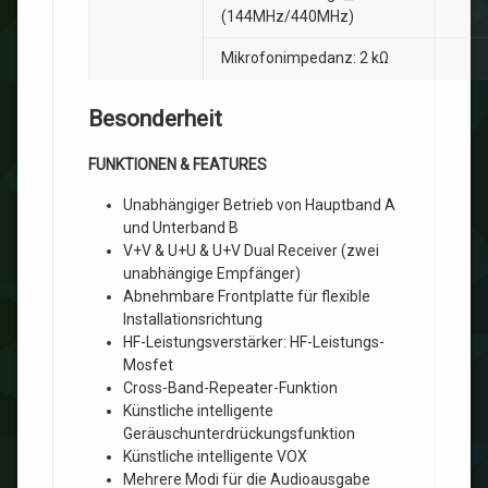
(144MHz/440MHz)
Mikrofonimpedanz: 2 kΩ
Besonderheit
FUNKTIONEN & FEATURES
Unabhängiger Betrieb von Hauptband A
und Unterband B
V+V & U+U & U+V Dual Receiver (zwei
unabhängige Empfänger)
Abnehmbare Frontplatte für flexible
Installationsrichtung
HF-Leistungsverstärker: HF-Leistungs-
Mosfet
Cross-Band-Repeater-Funktion
Künstliche intelligente
Geräuschunterdrückungsfunktion
Künstliche intelligente VOX
Mehrere Modi für die Audioausgabe