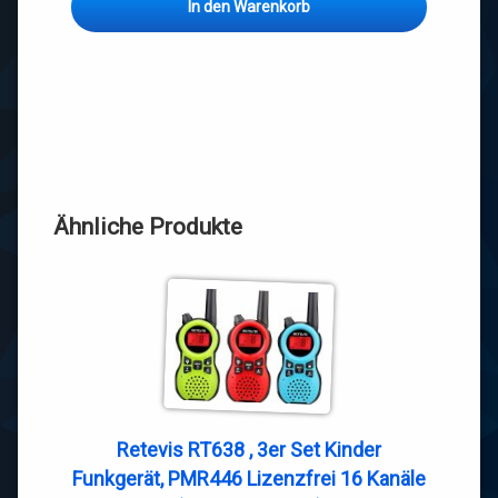
In den Warenkorb
Ähnliche Produkte
Retevis RT638 , 3er Set Kinder
Funkgerät, PMR446 Lizenzfrei 16 Kanäle