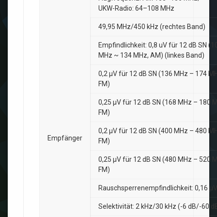
UKW-Radio: 64–108 MHz
49,95 MHz/450 kHz (rechtes Band)
Empfindlichkeit: 0,8 uV für 12 dB SN (1
MHz ~ 134 MHz, AM) (linkes Band)
0,2 µV für 12 dB SN (136 MHz – 174 M
FM)
0,25 µV für 12 dB SN (168 MHz – 180 
FM)
0,2 µV für 12 dB SN (400 MHz – 480 M
Empfänger
FM)
0,25 µV für 12 dB SN (480 MHz – 520 
FM)
Rauschsperrenempfindlichkeit: 0,16 µ
Selektivität: 2 kHz/30 kHz (-6 dB/-60 d