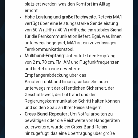
platziert werden, was den Komfort im Alltag
erhöht.
Hohe Leistung und große Reichweite:
Retevis MA1
verfügt über eine leistungsstarke Sendeleistung
von 50 W (UHF) / 40 W (VHF), die ein stabiles Signal
für die Fernkommunikation liefert. Egal, was Ihnen
unterwegs begegnet, MA1 ist ein zuverlässiges
Fernkommunikationstool.
Multiband-Empfang:
Unterstützt den Empfang
von 2 m, 70 cm, FM, AM und Flugfunkfrequenzen
und bietet so eine erweiterte
Empfängerabdeckung über das
Amateurfunkband hinaus, sodass Sie auch
unterwegs mit der öffentlichen Sicherheit, der
Geschäftswelt, der Luftfahrt und der
Regierungskommunikation Schritt halten können
und so den Spaß an Ihrer Reise steigern.
Cross-Band-Repeater
:
Um Notfallarbeiten zu
bewältigen oder die Reichweite von Handgeräten
zu erweitern, wurde ein Cross-Band-Relais
hinzugefügt, das eine Übertragung über große