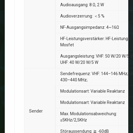
Audioausgang: 8 Ω, 2 W
Audioverzerrung: ＜5 %
NF-Ausgangsimpedanz: 4~16Ω
HF-Leistungsverstärker: HF-Leistungs-
Mosfet
Ausgangsleistung: VHF: 50 W/20 W/5 W
UHF: 40 W/20 W/5 W
Sendefrequenz: VHF: 144–146 MHz; U
430–440 MHz;
Modulationsart: Variable Reaktanz
Modulationsart: Variable Reaktanz
Sender
Max. Modulationsabweichung:
≤5KHz/2,5KHz
Störaussendung: ≧ -60dB