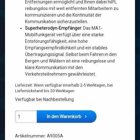
Entfernungen ermöglicht und Ihnen dabei hilft,
reibungslos mit weit entfernten Mitarbeitern zu
kommunizieren und die Kontinuität der
Kommunikation sicherzustellen.
Superheterodyn-Empfänger:
Das MA1-
Mobilfunkgerät verfügt über eine starke
Entstörungsfähigkeit, eine hohe
Empfangsempfindlichkeit und ein stabiles
Übertragungssignal. Selbst beim Fahren in den
Bergen und Wäldern ist eine reibungslose und
klare Kommunikation mit den
Verkehrsteilnehmern gewährleistet.
Lieferzeit:
Wenn verfügbar innerhalb 2-5 Werktagen, bei
Lieferrückstand bis 20 Werktagen
Verfügbar bei Nachbestellung
Retevis MA1 [A9305A] UHF VHF 50 W Hochleistungs-Amateurfu
In den Warenkorb
Artikelnummer:
A9305A