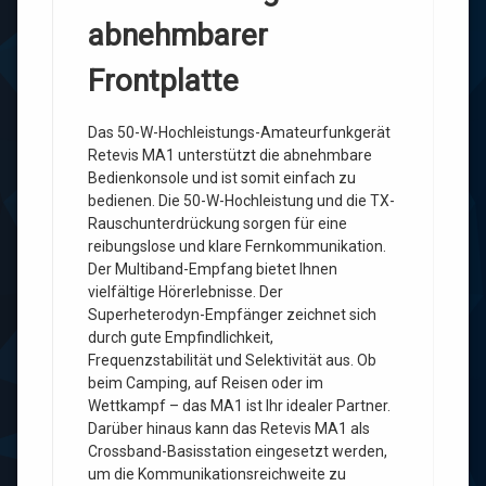
abnehmbarer
Frontplatte
Das 50-W-Hochleistungs-Amateurfunkgerät
Retevis MA1 unterstützt die abnehmbare
Bedienkonsole und ist somit einfach zu
bedienen. Die 50-W-Hochleistung und die TX-
Rauschunterdrückung sorgen für eine
reibungslose und klare Fernkommunikation.
Der Multiband-Empfang bietet Ihnen
vielfältige Hörerlebnisse. Der
Superheterodyn-Empfänger zeichnet sich
durch gute Empfindlichkeit,
Frequenzstabilität und Selektivität aus. Ob
beim Camping, auf Reisen oder im
Wettkampf – das MA1 ist Ihr idealer Partner.
Darüber hinaus kann das Retevis MA1 als
Crossband-Basisstation eingesetzt werden,
um die Kommunikationsreichweite zu