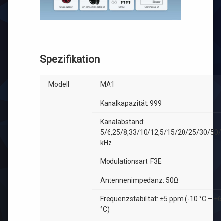
Spezifikation
Modell
MA1
Kanalkapazität: 999
Kanalabstand:
5/6,25/8,33/10/12,5/15/20/25/30/50
kHz
Modulationsart: F3E
Antennenimpedanz: 50Ω
Frequenzstabilität: ±5 ppm (-10 °C – +
°C)