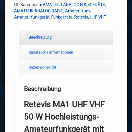
Kategorien:
AMATEUR ANALOG FUNKGERÄTE
,
AMATEUR ANALOG RADIO
,
Amateurfunk
,
Amateurfunkgerät
,
Funkgeräte
,
Retevis
,
UHF
,
VHF
Beschreibung
Zusätzliche Informationen
Rezensionen (0)
Beschreibung
Retevis MA1 UHF VHF
50 W Hochleistungs-
Amateurfunkgerät mit