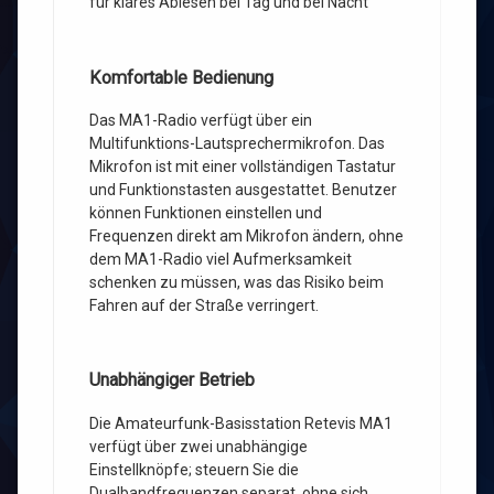
für klares Ablesen bei Tag und bei Nacht
Komfortable Bedienung
Das MA1-Radio verfügt über ein
Multifunktions-Lautsprechermikrofon. Das
Mikrofon ist mit einer vollständigen Tastatur
und Funktionstasten ausgestattet. Benutzer
können Funktionen einstellen und
Frequenzen direkt am Mikrofon ändern, ohne
dem MA1-Radio viel Aufmerksamkeit
schenken zu müssen, was das Risiko beim
Fahren auf der Straße verringert.
Unabhängiger Betrieb
Die Amateurfunk-Basisstation Retevis MA1
verfügt über zwei unabhängige
Einstellknöpfe; steuern Sie die
Dualbandfrequenzen separat, ohne sich