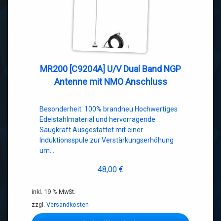
MR200 [C9204A] U/V Dual Band NGP
Antenne mit NMO Anschluss
Besonderheit: 100% brandneu Hochwertiges
Edelstahlmaterial und hervorragende
Saugkraft Ausgestattet mit einer
Induktionsspule zur Verstärkungserhöhung
um…
48,00
€
inkl. 19 % MwSt.
zzgl.
Versandkosten