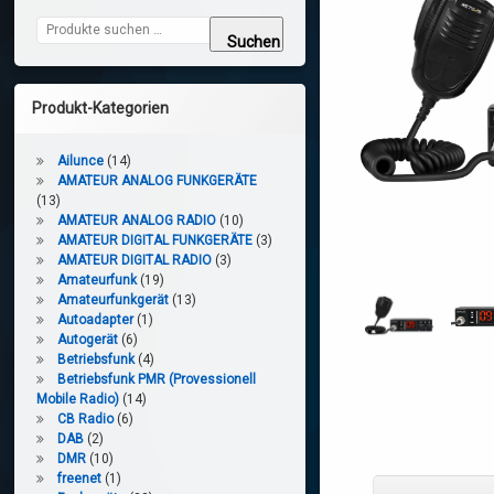
Suchen nach:
Suchen
Produkt-Kategorien
Ailunce
(14)
AMATEUR ANALOG FUNKGERÄTE
(13)
AMATEUR ANALOG RADIO
(10)
AMATEUR DIGITAL FUNKGERÄTE
(3)
AMATEUR DIGITAL RADIO
(3)
Amateurfunk
(19)
Amateurfunkgerät
(13)
Autoadapter
(1)
Autogerät
(6)
Betriebsfunk
(4)
Betriebsfunk PMR (Provessionell
Mobile Radio)
(14)
CB Radio
(6)
DAB
(2)
DMR
(10)
freenet
(1)