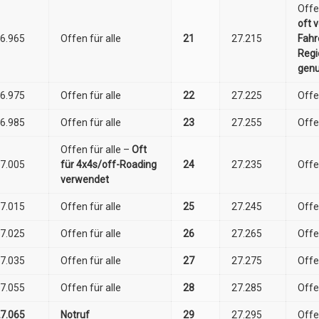
Offe
oft 
6.965
Offen für alle
21
27.215
Fahr
Regi
genu
6.975
Offen für alle
22
27.225
Offe
6.985
Offen für alle
23
27.255
Offe
Offen für alle –
Oft
7.005
für 4x4s/off-Roading
24
27.235
Offe
verwendet
7.015
Offen für alle
25
27.245
Offe
7.025
Offen für alle
26
27.265
Offe
7.035
Offen für alle
27
27.275
Offe
7.055
Offen für alle
28
27.285
Offe
7.065
Notruf
29
27.295
Offe