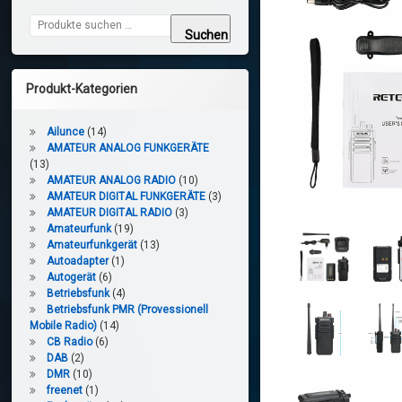
Suchen nach:
Suchen
Produkt-Kategorien
Ailunce
(14)
AMATEUR ANALOG FUNKGERÄTE
(13)
AMATEUR ANALOG RADIO
(10)
AMATEUR DIGITAL FUNKGERÄTE
(3)
AMATEUR DIGITAL RADIO
(3)
Amateurfunk
(19)
Amateurfunkgerät
(13)
Autoadapter
(1)
Autogerät
(6)
Betriebsfunk
(4)
Betriebsfunk PMR (Provessionell
Mobile Radio)
(14)
CB Radio
(6)
DAB
(2)
DMR
(10)
freenet
(1)