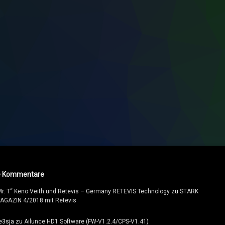
e Kommentare
Mr. T“ Keno Veith und Retevis – Germany RETEVIS Technology
zu
STARK
AGAZIN 4/2018 mit Retevis
e3sja
zu
Ailunce HD1 Software (FW-V1.2.4/CPS-V1.41)