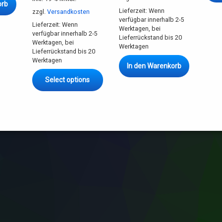
orb
Lieferzeit:
Wenn
zzgl.
Versandkosten
verfügbar innerhalb 2-5
Lieferzeit:
Wenn
Werktagen, bei
verfügbar innerhalb 2-5
Lieferrückstand bis 20
Werktagen, bei
Werktagen
Lieferrückstand bis 20
Werktagen
In den Warenkorb
Select options