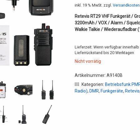
inkl. 19 % MwSt.
zzgl.
Versandkosten
Retevis RT29 VHF Funkgerät / Gr
3200mAh / VOX / Alarm / Squelc
Walkie Talkie / Wiederaufladbar 
Lieferzeit:
Wenn verfügbar innerhalb 
Lieferrückstand bis 20 Werktagen
Nicht vorrätig
Artikelnummer:
A9140B
Kategorien:
Betriebsfunk PMR
Radio)
,
DMR
,
Funkgeräte
,
Retevis