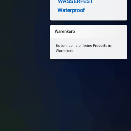
WASSERFEST
Waterproof
Warenkorb
Es befinden sich keine Produkte im
Warenkorb.