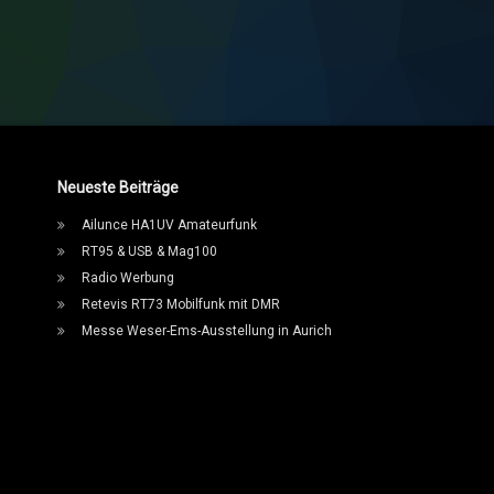
Neueste Beiträge
Ailunce HA1UV Amateurfunk
RT95 & USB & Mag100
Radio Werbung
Retevis RT73 Mobilfunk mit DMR
Messe Weser-Ems-Ausstellung in Aurich