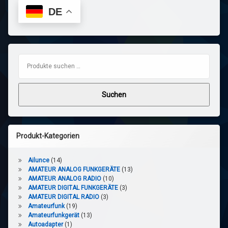
DE
Suchen nach:
Suchen
Produkt-Kategorien
Ailunce
(14)
AMATEUR ANALOG FUNKGERÄTE
(13)
AMATEUR ANALOG RADIO
(10)
AMATEUR DIGITAL FUNKGERÄTE
(3)
AMATEUR DIGITAL RADIO
(3)
Amateurfunk
(19)
Amateurfunkgerät
(13)
Autoadapter
(1)