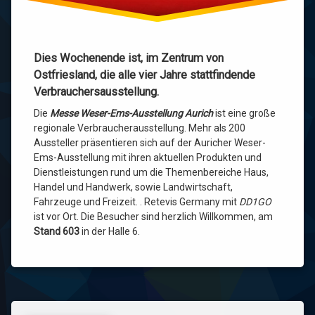
UHF
VHF
Dies Wochenende ist, im Zentrum von
Ostfriesland, die alle vier Jahre stattfindende
Weltraum
Verbrauchersausstellung.
Die
Messe Weser-Ems-Ausstellung Aurich
ist eine große
regionale Verbraucherausstellung. Mehr als 200
Aussteller präsentieren sich auf der Auricher Weser-
Ems-Ausstellung mit ihren aktuellen Produkten und
Dienstleistungen rund um die Themenbereiche Haus,
Handel und Handwerk, sowie Landwirtschaft,
Fahrzeuge und Freizeit. . Retevis Germany mit
DD1GO
ist vor Ort. Die Besucher sind herzlich Willkommen, am
Stand 603
in der Halle 6.