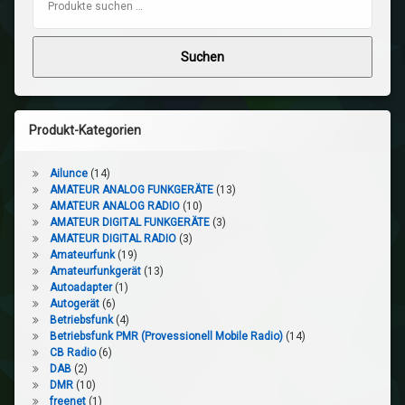
Suchen
Produkt-Kategorien
Ailunce
(14)
AMATEUR ANALOG FUNKGERÄTE
(13)
AMATEUR ANALOG RADIO
(10)
AMATEUR DIGITAL FUNKGERÄTE
(3)
AMATEUR DIGITAL RADIO
(3)
Amateurfunk
(19)
Amateurfunkgerät
(13)
Autoadapter
(1)
Autogerät
(6)
Betriebsfunk
(4)
Betriebsfunk PMR (Provessionell Mobile Radio)
(14)
CB Radio
(6)
DAB
(2)
DMR
(10)
freenet
(1)